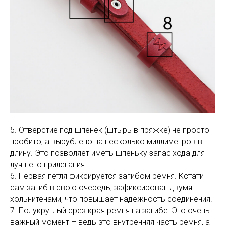
5. Отверстие под шпенек (штырь в пряжке) не просто
пробито, а вырублено на несколько миллиметров в
длину. Это позволяет иметь шпеньку запас хода для
лучшего прилегания.
6. Первая петля фиксируется загибом ремня. Кстати
сам загиб в свою очередь, зафиксирован двумя
хольнитенами, что повышает надежность соединения.
7. Полукруглый срез края ремня на загибе. Это очень
важный момент – ведь это внутренняя часть ремня, а