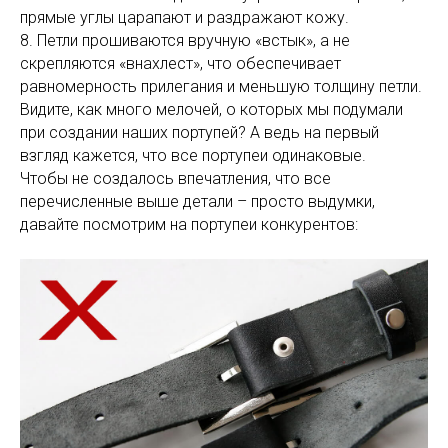
прямые углы царапают и раздражают кожу.
8. Петли прошиваются вручную «встык», а не
скрепляются «внахлест», что обеспечивает
равномерность прилегания и меньшую толщину петли.
Видите, как много мелочей, о которых мы подумали
при создании наших портупей? А ведь на первый
взгляд кажется, что все портупеи одинаковые.
Чтобы не создалось впечатления, что все
перечисленные выше детали – просто выдумки,
давайте посмотрим на портупеи конкурентов: