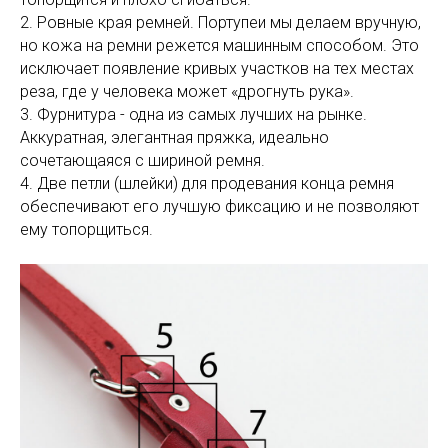
2. Ровные края ремней. Портупеи мы делаем вручную,
но кожа на ремни режется машинным способом. Это
исключает появление кривых участков на тех местах
реза, где у человека может «дрогнуть рука».
3. Фурнитура - одна из самых лучших на рынке.
Аккуратная, элегантная пряжка, идеально
сочетающаяся с шириной ремня.
4. Две петли (шлейки) для продевания конца ремня
обеспечивают его лучшую фиксацию и не позволяют
ему топорщиться.