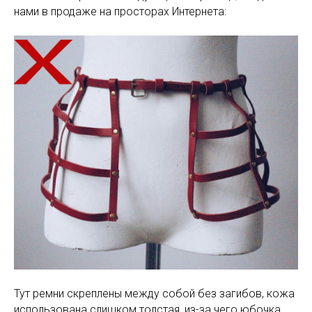
нами в продаже на просторах Интернета:
Тут ремни скреплены между собой без загибов, кожа
использована слишком толстая, из-за чего юбочка