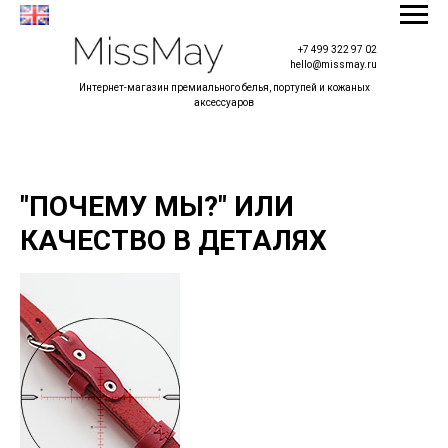
+7 499 322 97 02
hello@missmay.ru
Интернет-магазин премиального белья, портупей и кожаных
аксессуаров
"ПОЧЕМУ МЫ?" ИЛИ
КАЧЕСТВО В ДЕТАЛЯХ