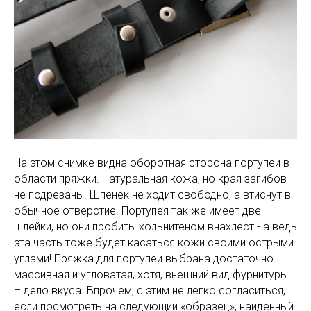
На этом снимке видна оборотная сторона портупеи в
области пряжки. Натуральная кожа, но края загибов
не подрезаны. Шпенек не ходит свободно, а втиснут в
обычное отверстие. Портупея так же имеет две
шлейки, но они пробиты хольнитеном внахлест - а ведь
эта часть тоже будет касаться кожи своими острыми
углами! Пряжка для портупеи выбрана достаточно
массивная и угловатая, хотя, внешний вид фурнитуры
– дело вкуса. Впрочем, с этим не легко согласиться,
если посмотреть на следующий «образец», найденный