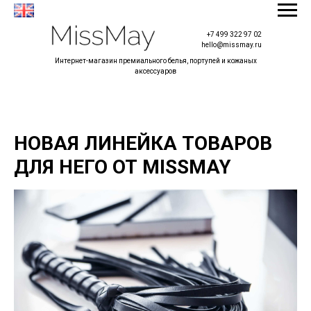
+7 499 322 97 02
hello@missmay.ru
Интернет-магазин премиального белья, портупей и кожаных
аксессуаров
НОВАЯ ЛИНЕЙКА ТОВАРОВ
ДЛЯ НЕГО ОТ MISSMAY