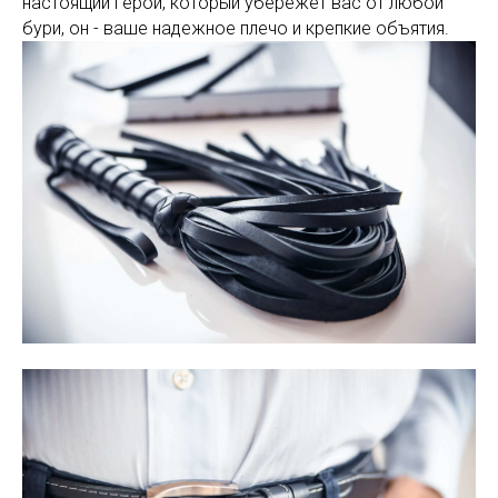
настоящий герой, который убережет вас от любой
бури, он - ваше надежное плечо и крепкие объятия.