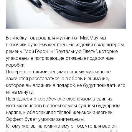
В линейку товаров для мужчин от MissMay мы
включили супер-мужественные изделия с характером:
ремень "Мой Герой" и "Брутальную Плеть", которые
упакованы в потрясающие стильные подарочные
коробки.
Поверьте, с такими вещами вашему мужчине не
захочется расставаться, а любовь и внимание,
которое вы вложили в подарок, не будут покидать его
ни на минуту.
Преподнесите коробочку с сюрпризом в один из
уютных вечеров в своем самом лучшем будуарном
наряде, и обволакивая тёплой женской энергией.
Эффект будет умопомрачительным!
К тому же, вы напомните ему о том, что для вас он -