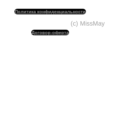
Политика конфиденциальности
(с) MissMay
Договор-оферта