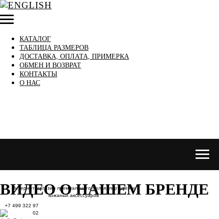
КАТАЛОГ
ТАБЛИЦА РАЗМЕРОВ
ДОСТАВКА, ОПЛАТА, ПРИМЕРКА
ОБМЕН И ВОЗВРАТ
КОНТАКТЫ
О НАС
ВИДЕО О НАШЕМ БРЕНДЕ
Интернет-магазин премиального белья, портупей и
кожаных аксессуаров
+7 499 322 97
02