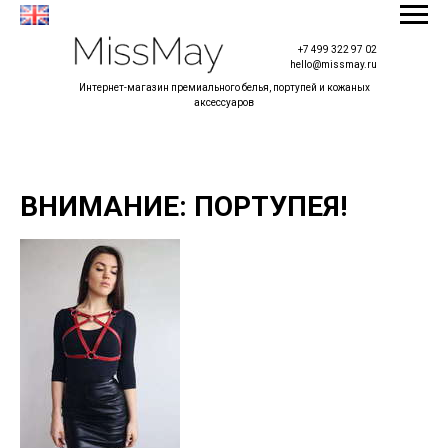
+7 499 322 97 02
hello@missmay.ru
Интернет-магазин премиального белья, портупей и кожаных
аксессуаров
ВНИМАНИЕ: ПОРТУПЕЯ!