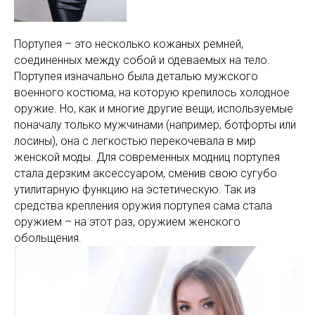
Портупея – это несколько кожаных ремней,
соединенных между собой и одеваемых на тело.
Портупея изначально была деталью мужского
военного костюма, на которую крепилось холодное
оружие. Но, как и многие другие вещи, используемые
поначалу только мужчинами (например, ботфорты или
лосины), она с легкостью перекочевала в мир
женской моды. Для современных модниц портупея
стала дерзким аксессуаром, сменив свою сугубо
утилитарную функцию на эстетическую. Так из
средства крепления оружия портупея сама стала
оружием – на этот раз, оружием женского
обольщения.