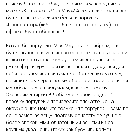
почему бы когда-нибудь не появиться перед ним в
маске «Кошка» от «Miss May»? А если при этом на вас
будет только красивое белье и портупея
«Провокатор» (либо вообще только портупея), то
эффект будет обеспечен!
Какую бы портупею "Miss May" вы ни выбрали, она
будет выполнена из высококачественой натуральной
кожи с использованием лучшей из доступной на
рынке фурнитуры. Если вы не нашли подходящей для
себя портупеи или придумали собственную модель,
напишите нам через форму обратной связи на сайте и
мы обязательно придумаем, как вам помочь.
Экспериментируйте! Добавьте в свой гардероб
парочку портупей и произведите впечатление на
окружающих! Помните только, что портупея – сама по
себе заметная вещь, поэтому сочетать ее лучше с
более спокойными, однотонными вещами и без
крупных украшений (таких как бусы или колье).