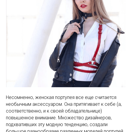
Несомненно, женская портупея все еще считается
необычным аксессуаром. Она притягивает к себе (а,
соответственно, и к своей обладательнице)
повышенное внимание. Множество дизайнеров,
подхвативших эту модную тенденцию, создали
большое разнообразие различных моделей портупей,