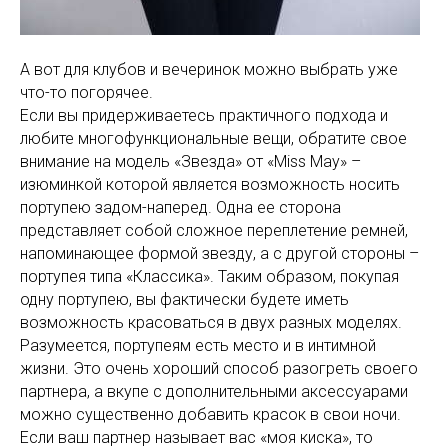
А вот для клубов и вечеринок можно выбрать уже
что-то погорячее.
Если вы придерживаетесь практичного подхода и
любите многофункциональные вещи, обратите свое
внимание на модель «Звезда» от «Miss May» –
изюминкой которой является возможность носить
портупею задом-наперед. Одна ее сторона
представляет собой сложное переплетение ремней,
напоминающее формой звезду, а с другой стороны –
портупея типа «Классика». Таким образом, покупая
одну портупею, вы фактически будете иметь
возможность красоваться в двух разных моделях.
Разумеется, портупеям есть место и в интимной
жизни. Это очень хороший способ разогреть своего
партнера, а вкупе с дополнительными аксессуарами
можно существенно добавить красок в свои ночи.
Если ваш партнер называет вас «моя киска», то