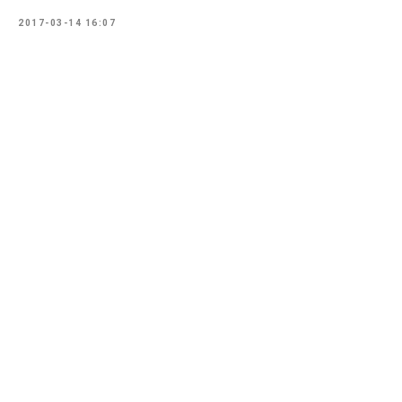
2017-03-14 16:07
MissMay в Instagram