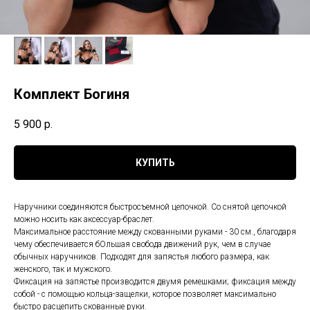
Комплект Богиня
5 900
р.
КУПИТЬ
Наручники соединяются быстросъемной цепочкой. Со снятой цепочкой
можно носить как аксессуар-браслет.
Максимальное расстояние между скованными руками - 30 см., благодаря
чему обеспечивается бОльшая свобода движений рук, чем в случае
обычных наручников. Подходят для запястья любого размера, как
женского, так и мужского.
Фиксация на запястье производится двумя ремешками; фиксация между
собой - с помощью кольца-защелки, которое позволяет максимально
быстро расцепить скованные руки.